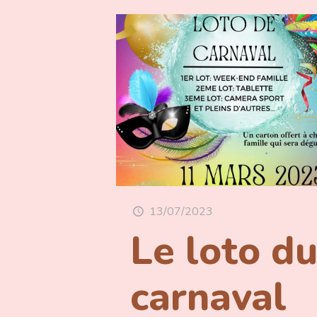
13/07/2023
Le loto d
carnaval