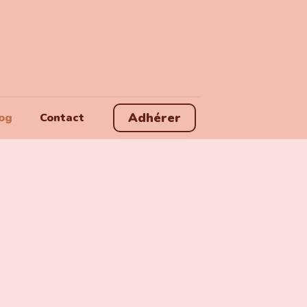
Adhérer
og
Contact