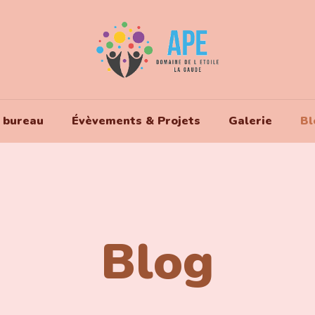
 bureau
Évèvements & Projets
Galerie
Bl
Blog