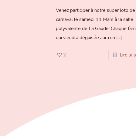
Venez participer à notre super loto de
carnaval le samedi 11 Mars à la salle
polyvalente de La Gaude! Chaque fami
qui viendra déguisée aura un
[…]
2
Lire la 